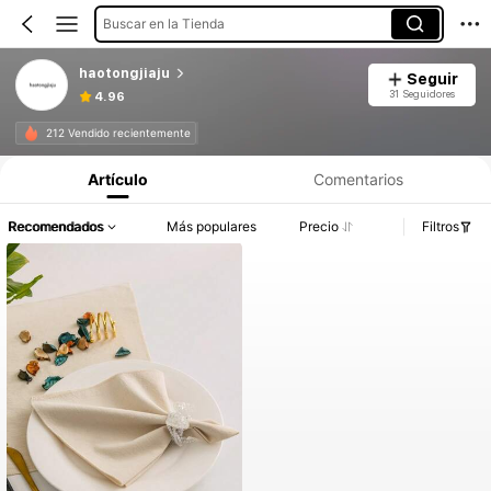
Buscar en la Tienda
haotongjiaju
Seguir
31 Seguidores
4.96
212 Vendido recientemente
Artículo
Comentarios
Recomendados
Más populares
Precio
Filtros