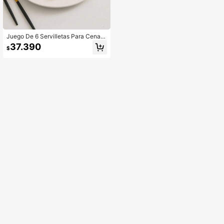
Juego De 6 Servilletas Para Cena D
e Lino Con Dobladillo Marfil
37.390
$