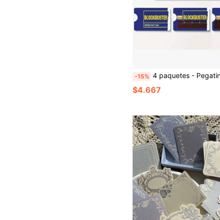
4 paquetes - Pegatinas de piel de tarjeta de crédito PVC premium - Resistentes al agua, resistentes a los arañazos, calcomanías protectoras antideslizantes para tarjetas de débito/llave - Sin respaldo,
-15%
$4.667