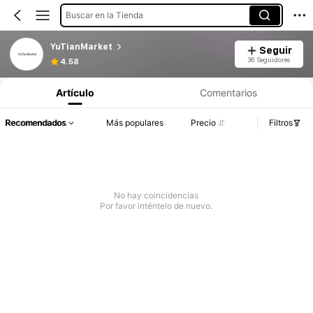
Buscar en la Tienda
YuTianMarket
Seguir
36 Seguidores
4.58
Artículo
Comentarios
Recomendados
Más populares
Precio
Filtros
No hay coincidencias
Por favor inténtelo de nuevo.