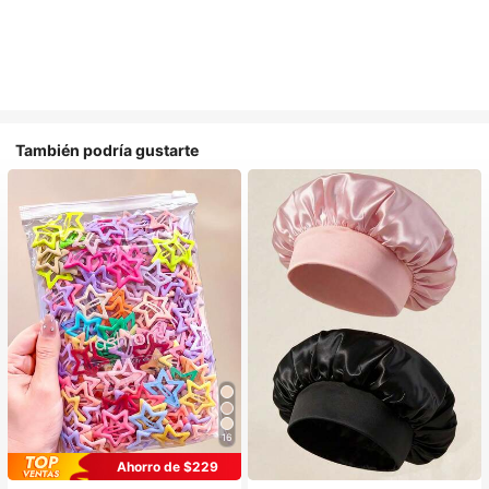
También podría gustarte
16
#1 Más vendidos
en Multicolor Gorros para el pelo para mujer
Ahorro de $229
Establecido hace 1 año