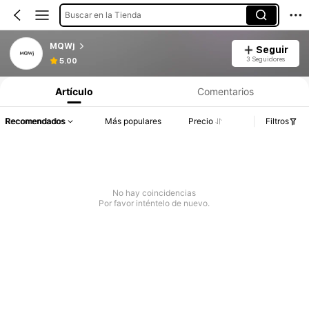
Buscar en la Tienda
MQWj
Seguir
3 Seguidores
5.00
Artículo
Comentarios
Recomendados
Más populares
Precio
Filtros
No hay coincidencias
Por favor inténtelo de nuevo.