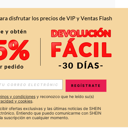
APP
S EXCLUSIVAS, PROMOCIONES Y NOTICIAS DE SHEIN
REGÍSTRATE
Suscribir
inos y condiciones
 y reconozco que he leído su(s) 
ivacidad y cookies
.
Suscribirte
cibir ofertas exclusivas y las últimas noticias de SHEIN 
ectrónico. Entiendo que puedo comunicarme con SHEIN 
la suscripción en cualquier momento.
Suscribir