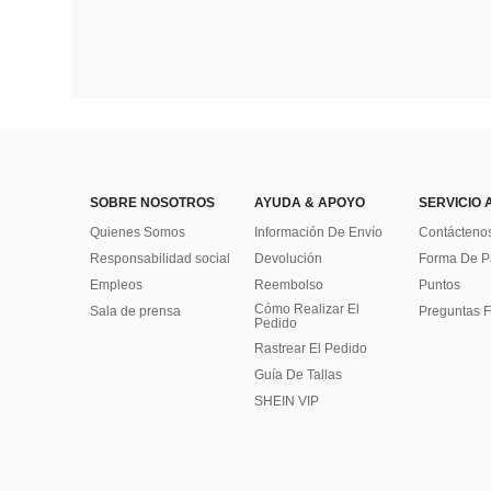
SOBRE NOSOTROS
AYUDA & APOYO
SERVICIO 
Quienes Somos
Información De Envío
Contácteno
Responsabilidad social
Devolución
Forma De 
Empleos
Reembolso
Puntos
Cómo Realizar El
Sala de prensa
Preguntas F
Pedido
Rastrear El Pedido
Guía De Tallas
SHEIN VIP