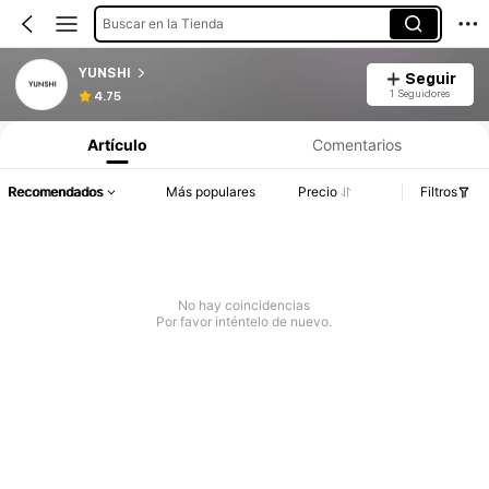
Buscar en la Tienda
YUNSHI
Seguir
1 Seguidores
4.75
Artículo
Comentarios
Recomendados
Más populares
Precio
Filtros
No hay coincidencias
Por favor inténtelo de nuevo.