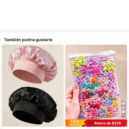
También podría gustarte
16
#1 Más vendidos
en Multicolor Gorros para el pelo para mujer
Ahorro de $229
Establecido hace 1 año