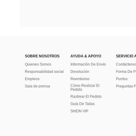
SOBRE NOSOTROS
AYUDA & APOYO
SERVICIO 
Quienes Somos
Información De Envío
Contácteno
Responsabilidad social
Devolución
Forma De 
Empleos
Reembolso
Puntos
Cómo Realizar El
Sala de prensa
Preguntas F
Pedido
Rastrear El Pedido
Guía De Tallas
SHEIN VIP