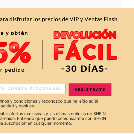
APP
S EXCLUSIVAS, PROMOCIONES Y NOTICIAS DE SHEIN
REGÍSTRATE
Suscribir
inos y condiciones
 y reconozco que he leído su(s) 
ivacidad y cookies
.
Suscribirte
cibir ofertas exclusivas y las últimas noticias de SHEIN 
ectrónico. Entiendo que puedo comunicarme con SHEIN 
la suscripción en cualquier momento.
Suscribir