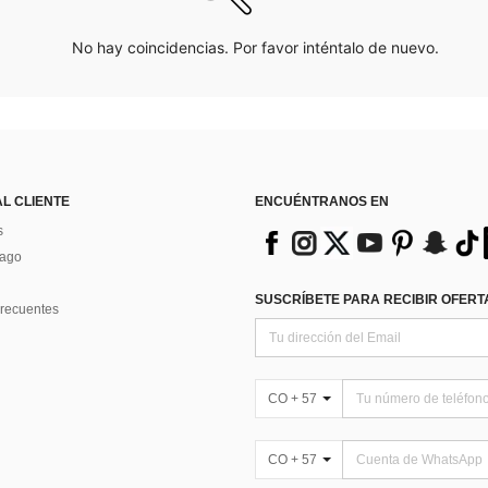
No hay coincidencias. Por favor inténtalo de nuevo.
AL CLIENTE
ENCUÉNTRANOS EN
s
Pago
SUSCRÍBETE PARA RECIBIR OFERTA
recuentes
CO + 57
CO + 57