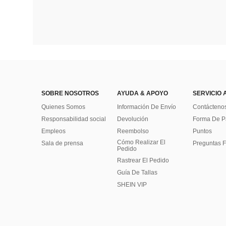
SOBRE NOSOTROS
AYUDA & APOYO
SERVICIO 
Quienes Somos
Información De Envío
Contácteno
Responsabilidad social
Devolución
Forma De 
Empleos
Reembolso
Puntos
Cómo Realizar El
Sala de prensa
Preguntas F
Pedido
Rastrear El Pedido
Guía De Tallas
SHEIN VIP