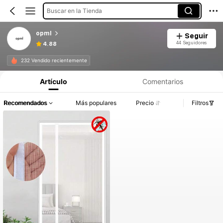
Buscar en la Tienda
opml
Seguir
44 Seguidores
4.88
232 Vendido recientemente
Artículo
Comentarios
Recomendados
Más populares
Precio
Filtros