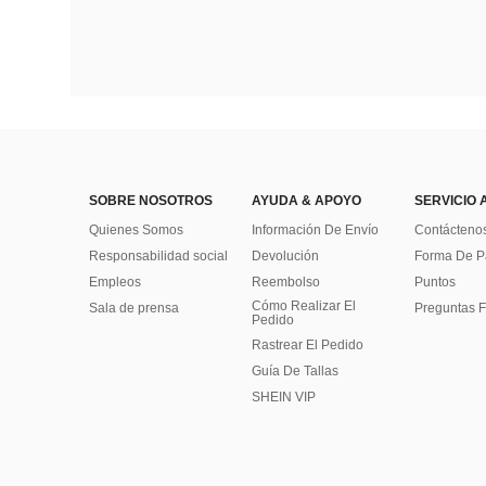
SOBRE NOSOTROS
AYUDA & APOYO
SERVICIO 
Quienes Somos
Información De Envío
Contácteno
Responsabilidad social
Devolución
Forma De 
Empleos
Reembolso
Puntos
Cómo Realizar El
Sala de prensa
Preguntas F
Pedido
Rastrear El Pedido
Guía De Tallas
SHEIN VIP