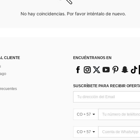
No hay coincidencias. Por favor inténtalo de nuevo.
AL CLIENTE
ENCUÉNTRANOS EN
s
Pago
SUSCRÍBETE PARA RECIBIR OFERTA
recuentes
CO + 57
CO + 57