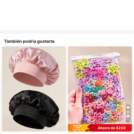
También podría gustarte
16
Ahorro de $229
#1 Más vendidos
en Multicolor Gorros para el pelo para mujer
#1 Más vendidos
en Casual Accesorios para el cabello de las mujere