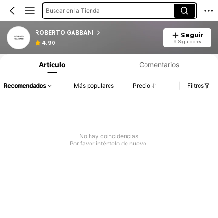
Buscar en la Tienda
ROBERTO GABBANI
Seguir
9 Seguidores
4.90
Artículo
Comentarios
Recomendados
Más populares
Precio
Filtros
No hay coincidencias
Por favor inténtelo de nuevo.