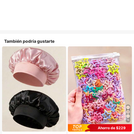
También podría gustarte
16
#1 Más vendidos
en Multicolor Gorros para el pelo para mujer
Ahorro de $229
Establecido hace 1 año