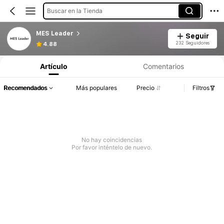
Buscar en la Tienda
MES Leader
Seguir
232 Seguidores
4.88
Artículo
Comentarios
Recomendados
Más populares
Precio
Filtros
No hay coincidencias
Por favor inténtelo de nuevo.