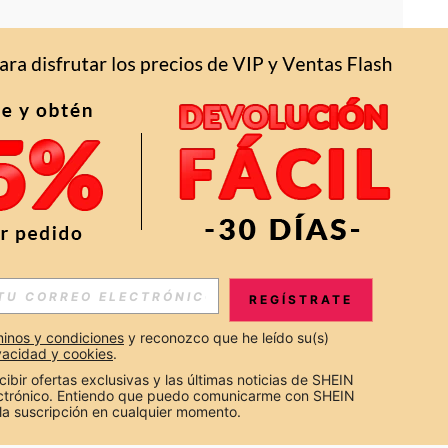
APP
S EXCLUSIVAS, PROMOCIONES Y NOTICIAS DE SHEIN
REGÍSTRATE
Suscribir
inos y condiciones
 y reconozco que he leído su(s) 
ivacidad y cookies
.
Suscribirte
cibir ofertas exclusivas y las últimas noticias de SHEIN 
ectrónico. Entiendo que puedo comunicarme con SHEIN 
la suscripción en cualquier momento.
Suscribir