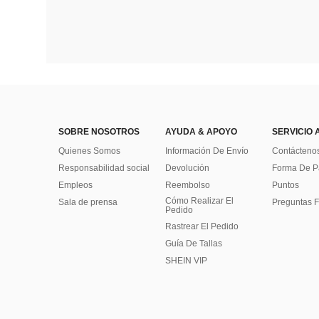
SOBRE NOSOTROS
AYUDA & APOYO
SERVICIO 
Quienes Somos
Información De Envío
Contácteno
Responsabilidad social
Devolución
Forma De 
Empleos
Reembolso
Puntos
Cómo Realizar El
Sala de prensa
Preguntas F
Pedido
Rastrear El Pedido
Guía De Tallas
SHEIN VIP