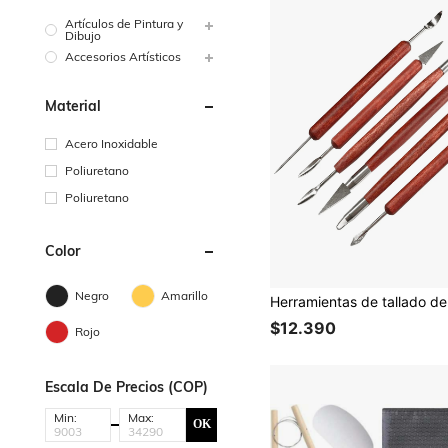
Artículos de Pintura y
Dibujo
Accesorios Artísticos
Material
Acero Inoxidable
Poliuretano
Poliuretano
Color
Negro
Amarillo
$12.390
Rojo
Escala De Precios (COP)
Min:
Max:
OK