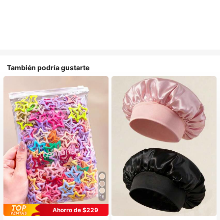
También podría gustarte
16
#1 Más vendidos
en Casual Accesorios para el cabello de las mujere
#1 Más vendidos
en Multicolor Gorros para el pelo para mujer
Ahorro de $229
¡Casi agotado!
Establecido hace 1 año