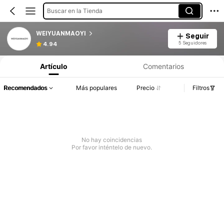
Buscar en la Tienda
WEIYUANMAOYI
Seguir
5 Seguidores
4.94
Artículo
Comentarios
Recomendados
Más populares
Precio
Filtros
No hay coincidencias
Por favor inténtelo de nuevo.