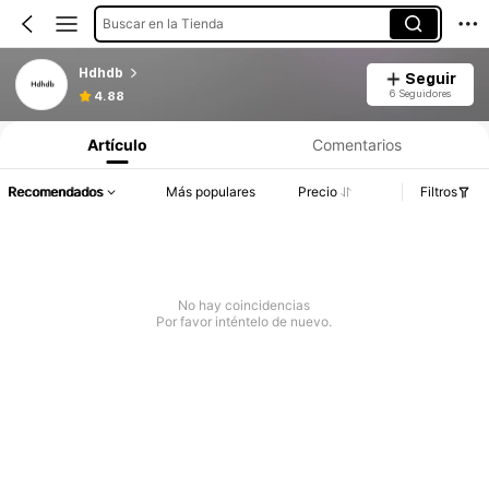
Buscar en la Tienda
Hdhdb
Seguir
6 Seguidores
4.88
Artículo
Comentarios
Recomendados
Más populares
Precio
Filtros
No hay coincidencias
Por favor inténtelo de nuevo.