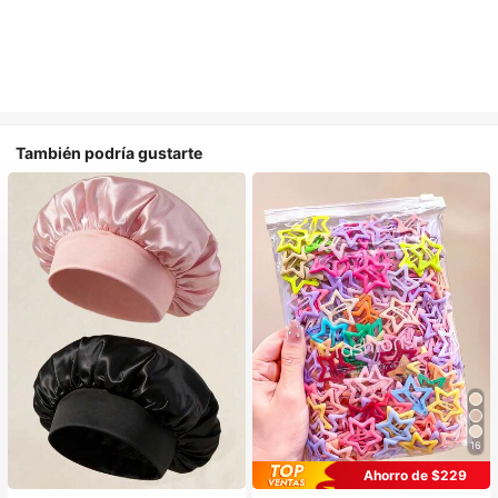
También podría gustarte
16
#1 Más vendidos
en Multicolor Gorros para el pelo para mujer
#1 Más vendidos
en Casual Accesorios para el cabello de las mujere
Ahorro de $229
Establecido hace 1 año
¡Casi agotado!