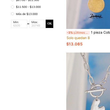
$11.500 - $13.000
Más de $13.000
Min:
Max:
OK
1 pieza Collar de acero inoxidable vintage para mujer, colgante con retrato, cadena retorcida tipo garga
-3%
¡Últimos 2 días
Solo quedan 8
$13.085