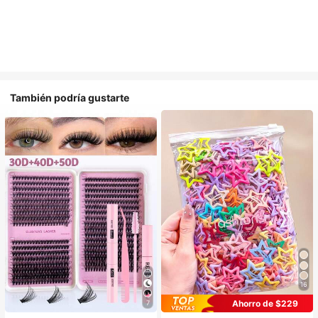
También podría gustarte
16
#1 Más vendidos
en Casual Accesorios para el cabello de las mujere
Ahorro de $229
7
¡Casi agotado!