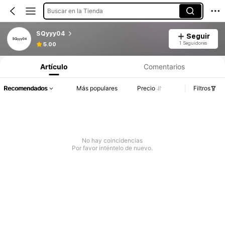
Buscar en la Tienda
SQyyy04
Seguir
1 Seguidores
5.00
Artículo
Comentarios
Recomendados
Más populares
Precio
Filtros
No hay coincidencias
Por favor inténtelo de nuevo.