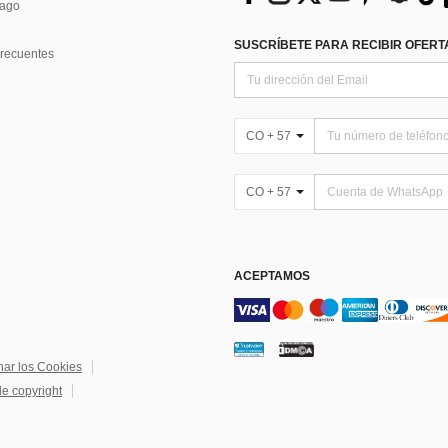
Pago
SUSCRÍBETE PARA RECIBIR OFERTA
recuentes
CO + 57
CO + 57
ACEPTAMOS
nar los Cookies
de copyright