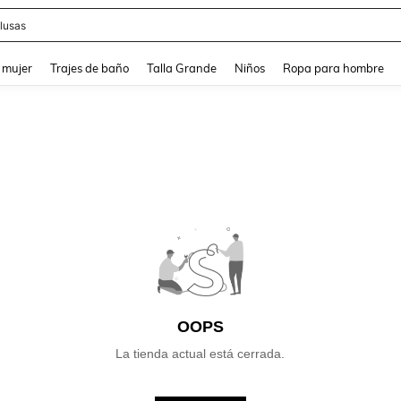
lusas
and down arrow keys to navigate search Búsqueda reciente and Busca y Encuentr
 mujer
Trajes de baño
Talla Grande
Niños
Ropa para hombre
OOPS
La tienda actual está cerrada.