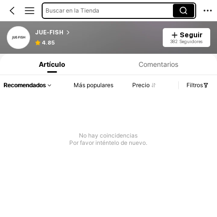
Buscar en la Tienda
JUE-FISH
Seguir
382 Seguidores
4.85
Artículo
Comentarios
Recomendados
Más populares
Precio
Filtros
No hay coincidencias
Por favor inténtelo de nuevo.