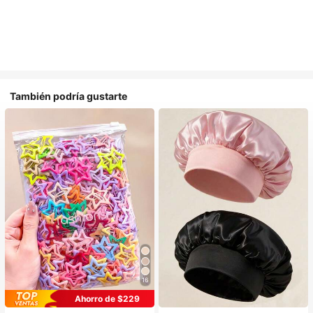
También podría gustarte
16
#1 Más vendidos
en Multicolor Gorros para el pelo para mujer
Ahorro de $229
Establecido hace 1 año