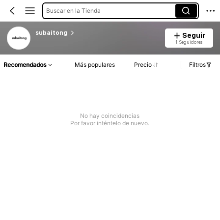
Buscar en la Tienda
subaitong
Seguir
1 Seguidores
Recomendados
Más populares
Precio
Filtros
No hay coincidencias
Por favor inténtelo de nuevo.