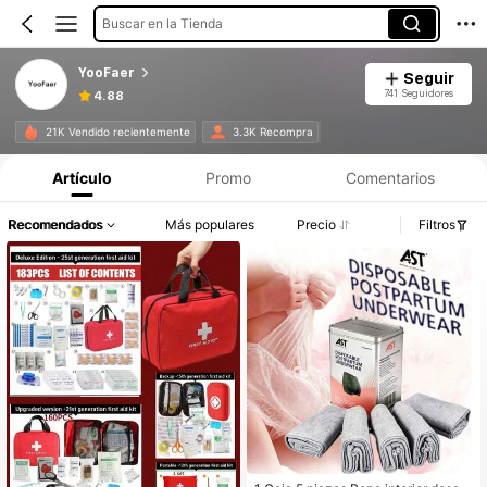
Buscar en la Tienda
YooFaer
Seguir
741 Seguidores
4.88
21K Vendido recientemente
3.3K Recompra
Artículo
Promo
Comentarios
Recomendados
Más populares
Precio
Filtros