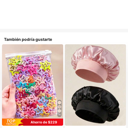
También podría gustarte
16
#1 Más vendidos
en Multicolor Gorros para el pelo para mujer
Ahorro de $229
Establecido hace 1 año