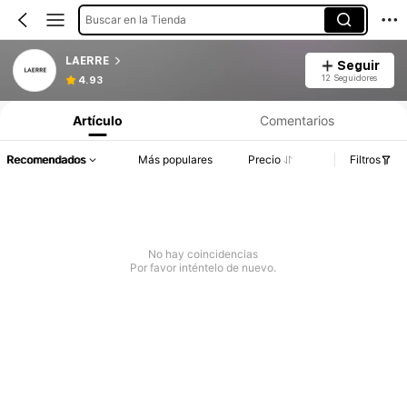
Buscar en la Tienda
LAERRE
Seguir
12 Seguidores
4.93
Artículo
Comentarios
Recomendados
Más populares
Precio
Filtros
No hay coincidencias
Por favor inténtelo de nuevo.