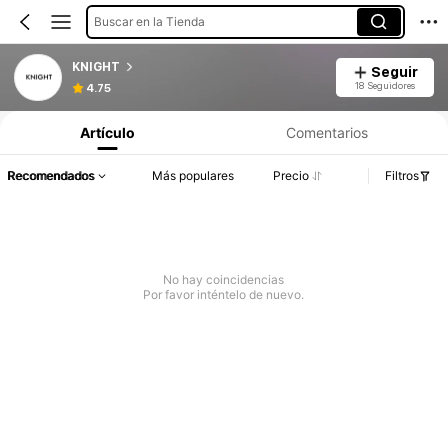
Buscar en la Tienda
KNIGHT
Seguir
18 Seguidores
4.75
Artículo
Comentarios
Recomendados
Más populares
Precio
Filtros
No hay coincidencias
Por favor inténtelo de nuevo.