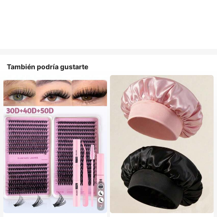
También podría gustarte
#1 Más vendidos
en Multicolor Gorros para el pelo para mujer
7
Establecido hace 1 año