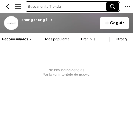
Buscar en la Tienda
shangsheng11
Seguir
Recomendados
Más populares
Precio
Filtros
No hay coincidencias
Por favor inténtelo de nuevo.