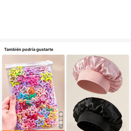
También podría gustarte
16
#1 Más vendidos
en Casual Accesorios para el cabello de las mujere
#1 Más vendidos
en Multicolor Gorros para el pelo para mujer