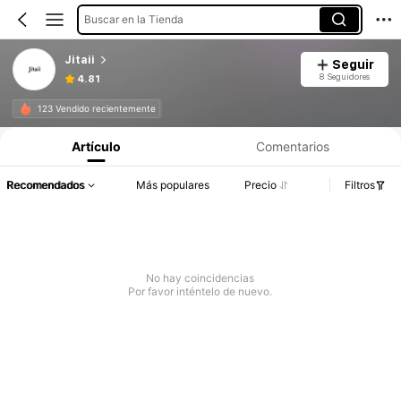
Buscar en la Tienda
Jitaii
Seguir
8 Seguidores
4.81
123 Vendido recientemente
Artículo
Comentarios
Recomendados
Más populares
Precio
Filtros
No hay coincidencias
Por favor inténtelo de nuevo.