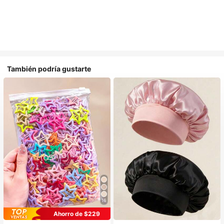
También podría gustarte
16
#1 Más vendidos
en Casual Accesorios para el cabello de las mujere
#1 Más vendidos
en Multicolor Gorros para el pelo para mujer
Ahorro de $229
¡Casi agotado!
Establecido hace 1 año