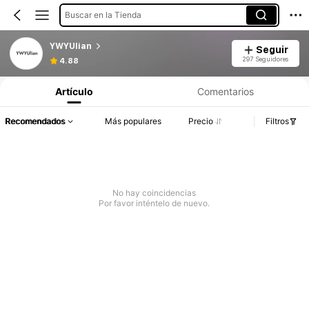
Buscar en la Tienda
YWYUlian
Seguir
297 Seguidores
4.88
Artículo
Comentarios
Recomendados
Más populares
Precio
Filtros
No hay coincidencias
Por favor inténtelo de nuevo.