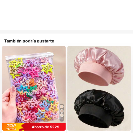
También podría gustarte
16
#1 Más vendidos
en Casual Accesorios para el cabello de las mujere
#1 Más vendidos
en Multicolor Gorros para el pelo para mujer
Ahorro de $229
¡Casi agotado!
Establecido hace 1 año