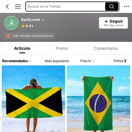
Buscar en la Tienda
BathLoom
Seguir
565 Seguidores
4.91
2.8K Vendido recientemente
Artículo
Promo
Comentarios
Recomendados
Más populares
Precio
Filtros