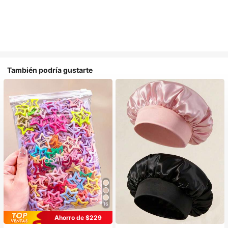
También podría gustarte
16
#1 Más vendidos
en Multicolor Gorros para el pelo para mujer
Ahorro de $229
Establecido hace 1 año