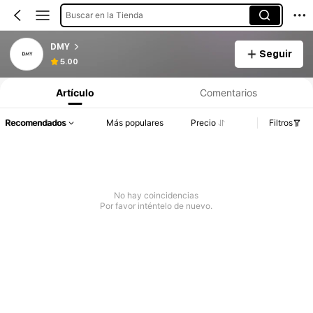
Buscar en la Tienda
DMY
Seguir
5.00
Artículo
Comentarios
Recomendados
Más populares
Precio
Filtros
No hay coincidencias
Por favor inténtelo de nuevo.