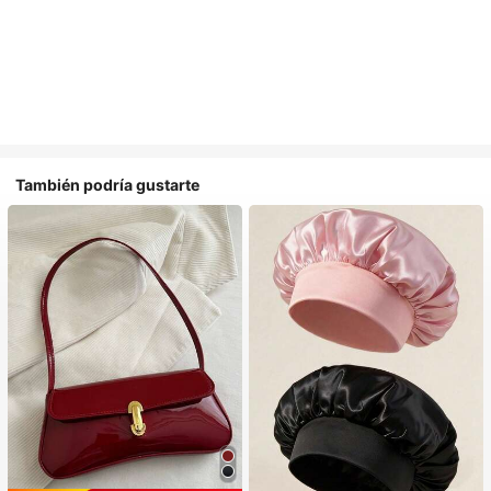
También podría gustarte
#1 Más vendidos
en Multicolor Gorros para el pelo para mujer