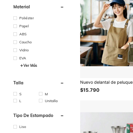
Material
Poliéster
Papel
ABS
Caucho
Vidrio
EVA
Ver Más
Talla
$15.790
S
M
L
Unitalla
Tipo De Estampado
Liso