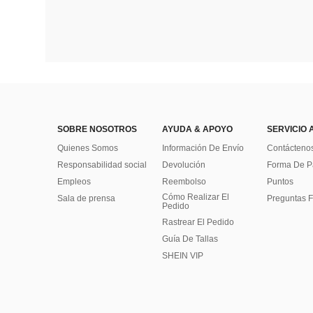
SOBRE NOSOTROS
AYUDA & APOYO
SERVICIO 
Quienes Somos
Información De Envío
Contácteno
Responsabilidad social
Devolución
Forma De 
Empleos
Reembolso
Puntos
Cómo Realizar El
Sala de prensa
Preguntas F
Pedido
Rastrear El Pedido
Guía De Tallas
SHEIN VIP