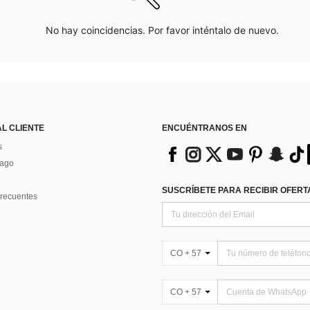
No hay coincidencias. Por favor inténtalo de nuevo.
AL CLIENTE
ENCUÉNTRANOS EN
s
Pago
SUSCRÍBETE PARA RECIBIR OFERTA
recuentes
CO + 57
CO + 57