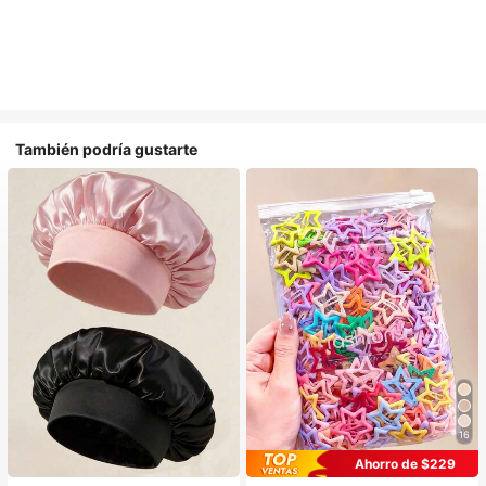
También podría gustarte
16
#1 Más vendidos
en Multicolor Gorros para el pelo para mujer
#1 Más vendidos
en Casual Accesorios para el cabello de las mujere
Ahorro de $229
Establecido hace 1 año
¡Casi agotado!