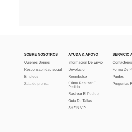
SOBRE NOSOTROS
AYUDA & APOYO
SERVICIO 
Quienes Somos
Información De Envío
Contácteno
Responsabilidad social
Devolución
Forma De 
Empleos
Reembolso
Puntos
Cómo Realizar El
Sala de prensa
Preguntas F
Pedido
Rastrear El Pedido
Guía De Tallas
SHEIN VIP