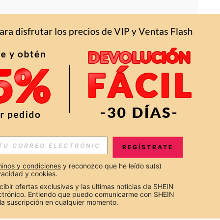
APP
S EXCLUSIVAS, PROMOCIONES Y NOTICIAS DE SHEIN
REGÍSTRATE
Suscribir
inos y condiciones
 y reconozco que he leído su(s) 
ivacidad y cookies
.
Suscribirte
cibir ofertas exclusivas y las últimas noticias de SHEIN 
ectrónico. Entiendo que puedo comunicarme con SHEIN 
la suscripción en cualquier momento.
Suscribir