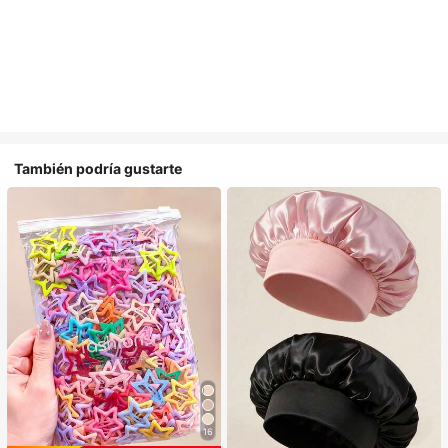
También podría gustarte
16
#1 Más vendidos
en Casual Accesorios para el cabello de las mujere
#1 Más vendidos
en Multicolor Gorros para el pelo para mujer