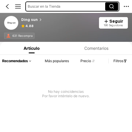
Buscar en la Tienda
Ding sun
Seguir
196 Seguidores
4.88
631 Recompra
Artículo
Comentarios
Recomendados
Más populares
Precio
Filtros
No hay coincidencias
Por favor inténtelo de nuevo.