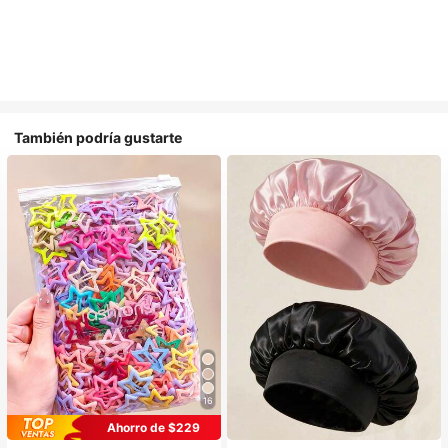
También podría gustarte
16
#1 Más vendidos
en Multicolor Gorros para el pelo para mujer
Ahorro de $229
Establecido hace 1 año