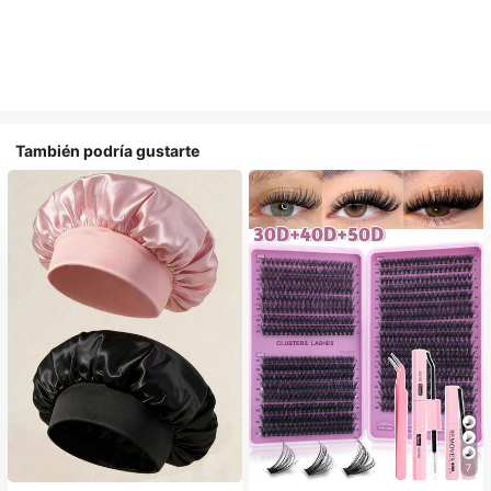
También podría gustarte
#1 Más vendidos
en Multicolor Gorros para el pelo para mujer
7
Establecido hace 1 año