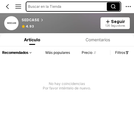
Buscar en la Tienda
SEDCASE
Seguir
126 Seguidores
4.93
Artículo
Comentarios
Recomendados
Más populares
Precio
Filtros
No hay coincidencias
Por favor inténtelo de nuevo.