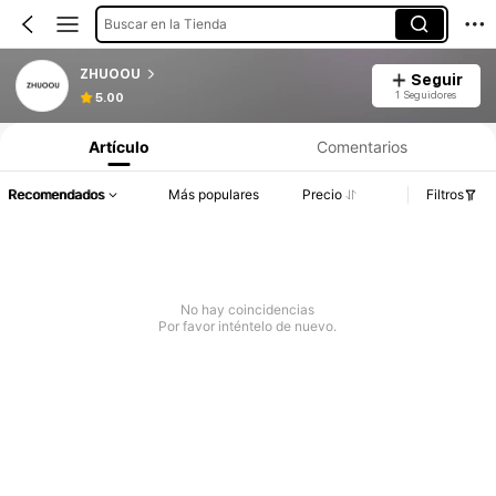
Buscar en la Tienda
ZHUOOU
Seguir
1 Seguidores
5.00
Artículo
Comentarios
Recomendados
Más populares
Precio
Filtros
No hay coincidencias
Por favor inténtelo de nuevo.