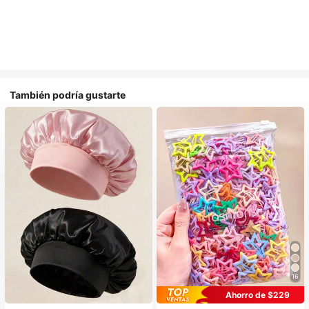
También podría gustarte
16
#1 Más vendidos
en Multicolor Gorros para el pelo para mujer
Ahorro de $229
Establecido hace 1 año