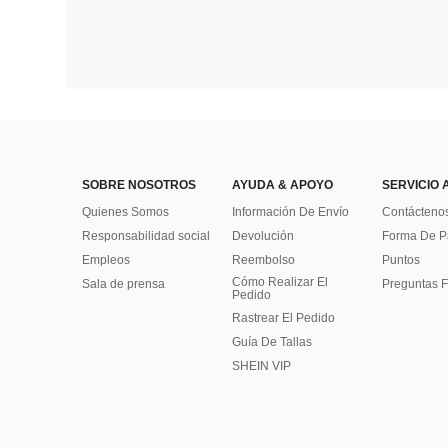
SOBRE NOSOTROS
AYUDA & APOYO
SERVICIO 
Quienes Somos
Información De Envío
Contácteno
Responsabilidad social
Devolución
Forma De 
Empleos
Reembolso
Puntos
Cómo Realizar El
Sala de prensa
Preguntas F
Pedido
Rastrear El Pedido
Guía De Tallas
SHEIN VIP