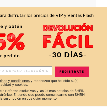
APP
S EXCLUSIVAS, PROMOCIONES Y NOTICIAS DE SHEIN
REGÍSTRATE
Suscribir
inos y condiciones
 y reconozco que he leído su(s) 
ivacidad y cookies
.
Suscribirte
cibir ofertas exclusivas y las últimas noticias de SHEIN 
ectrónico. Entiendo que puedo comunicarme con SHEIN 
la suscripción en cualquier momento.
Suscribir