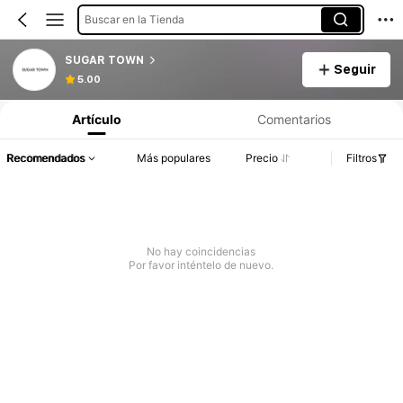
Buscar en la Tienda
SUGAR TOWN
Seguir
5.00
Artículo
Comentarios
Recomendados
Más populares
Precio
Filtros
No hay coincidencias
Por favor inténtelo de nuevo.