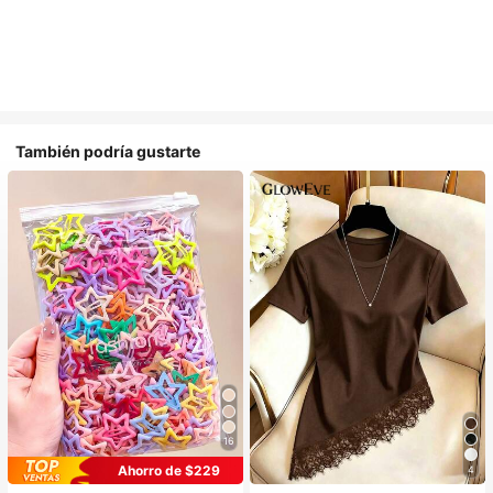
También podría gustarte
16
Ahorro de $229
4