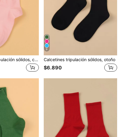
9
Calcetines de tripulación sólidos, calcetines de otoño
Calcetines tripulación sólidos, otoño
$6.890