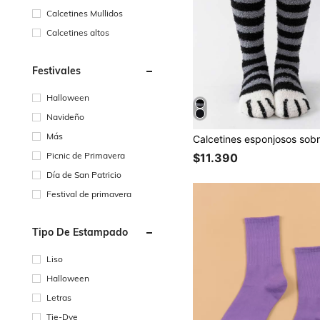
Calcetines Mullidos
Calcetines altos
Festivales
Halloween
Navideño
Más
Picnic de Primavera
$11.390
Día de San Patricio
Festival de primavera
Tipo De Estampado
Liso
Halloween
Letras
Tie-Dye