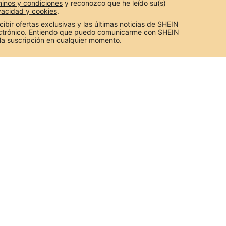
inos y condiciones
 y reconozco que he leído su(s) 
ivacidad y cookies
.
cibir ofertas exclusivas y las últimas noticias de SHEIN 
ectrónico. Entiendo que puedo comunicarme con SHEIN 
la suscripción en cualquier momento.