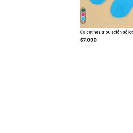
9
Calcetines tripulación sólid
$7.090