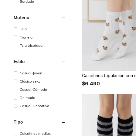
Bordado
Material
Tela
Franela
Tela tricotada
Estilo
Casual-Joven
Clásico sexy
$6.490
Casual-Cómodo
De moda
Casual-Deportivo
Tipo
Calcetines medios