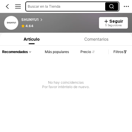
Buscar en la Tienda
SHUNYU1
Seguir
5 Seguidores
4.64
Artículo
Comentarios
Recomendados
Más populares
Precio
Filtros
No hay coincidencias
Por favor inténtelo de nuevo.