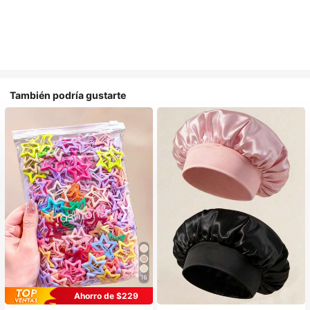
También podría gustarte
16
#1 Más vendidos
en Multicolor Gorros para el pelo para mujer
Ahorro de $229
Establecido hace 1 año