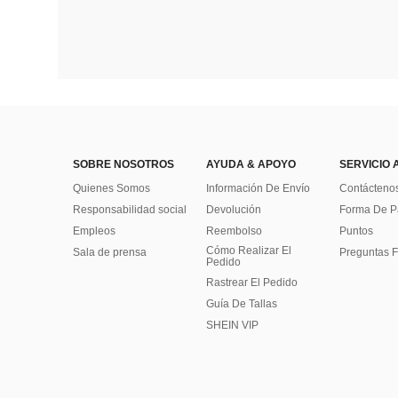
SOBRE NOSOTROS
AYUDA & APOYO
SERVICIO 
Quienes Somos
Información De Envío
Contácteno
Responsabilidad social
Devolución
Forma De 
Empleos
Reembolso
Puntos
Cómo Realizar El
Sala de prensa
Preguntas F
Pedido
Rastrear El Pedido
Guía De Tallas
SHEIN VIP