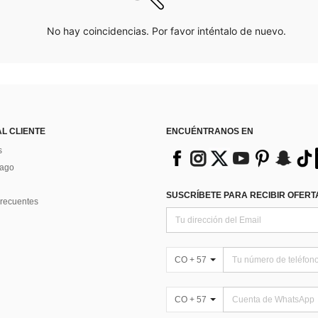
No hay coincidencias. Por favor inténtalo de nuevo.
AL CLIENTE
ENCUÉNTRANOS EN
s
Pago
SUSCRÍBETE PARA RECIBIR OFERTA
recuentes
CO + 57
CO + 57