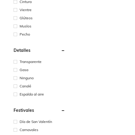
Cintura
Vientre
Glúteos
Muslos
Pecho
Detalles
Transparente
Gasa
Ninguno
Canalé
Espalda al aire
Festivales
Día de San Valentín
Carnavales