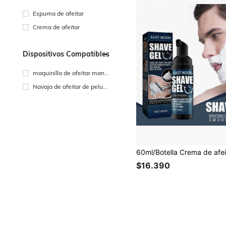
Espuma de afeitar
Crema de afeitar
Dispositivos Compatibles
maquinilla de afeitar manu
al
Navaja de afeitar de peluq
uero
$16.390