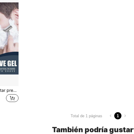
60ml/Botella Crema de afeitar premium para hombres - Suaviza el vello, suave en la piel, refrescante y sin grasa - Ideal para una experiencia de afeitado limpio
1
Total de 1 páginas
También podría gustar