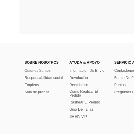
SOBRE NOSOTROS
AYUDA & APOYO
SERVICIO 
Quienes Somos
Información De Envío
Contácteno
Responsabilidad social
Devolución
Forma De 
Empleos
Reembolso
Puntos
Cómo Realizar El
Sala de prensa
Preguntas F
Pedido
Rastrear El Pedido
Guía De Tallas
SHEIN VIP