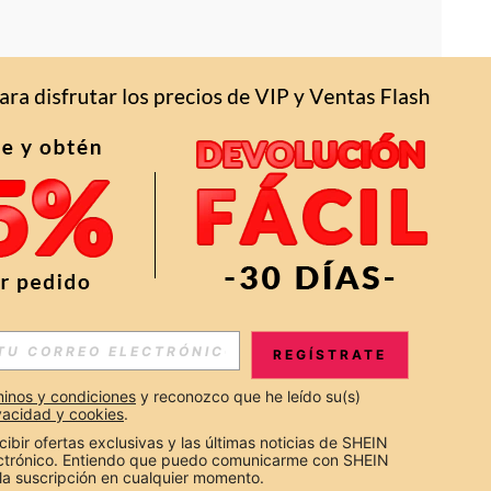
APP
S EXCLUSIVAS, PROMOCIONES Y NOTICIAS DE SHEIN
REGÍSTRATE
Suscribir
inos y condiciones
 y reconozco que he leído su(s) 
ivacidad y cookies
.
Suscribirte
cibir ofertas exclusivas y las últimas noticias de SHEIN 
ectrónico. Entiendo que puedo comunicarme con SHEIN 
la suscripción en cualquier momento.
Suscribir