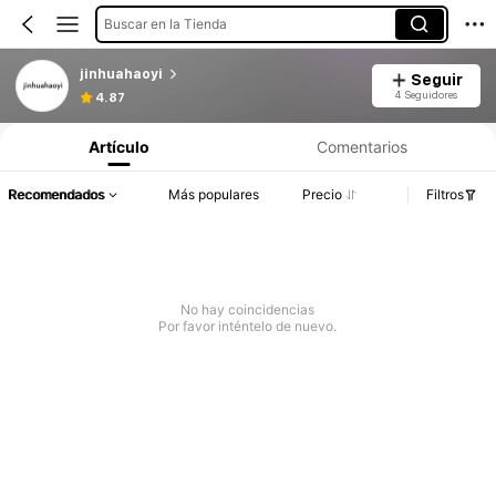
Buscar en la Tienda
jinhuahaoyi
Seguir
4 Seguidores
4.87
Artículo
Comentarios
Recomendados
Más populares
Precio
Filtros
No hay coincidencias
Por favor inténtelo de nuevo.