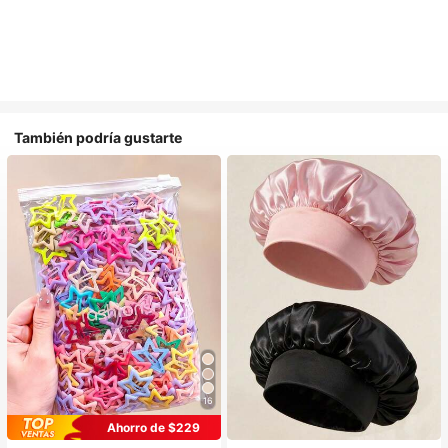
También podría gustarte
16
#1 Más vendidos
en Multicolor Gorros para el pelo para mujer
Ahorro de $229
Establecido hace 1 año