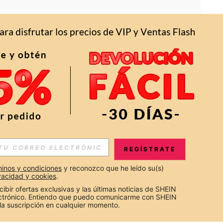
APP
S EXCLUSIVAS, PROMOCIONES Y NOTICIAS DE SHEIN
REGÍSTRATE
Suscribir
inos y condiciones
 y reconozco que he leído su(s) 
ivacidad y cookies
.
Suscribirte
cibir ofertas exclusivas y las últimas noticias de SHEIN 
ectrónico. Entiendo que puedo comunicarme con SHEIN 
la suscripción en cualquier momento.
Suscribir