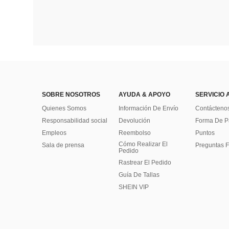
SOBRE NOSOTROS
AYUDA & APOYO
SERVICIO 
Quienes Somos
Información De Envío
Contácteno
Responsabilidad social
Devolución
Forma De 
Empleos
Reembolso
Puntos
Cómo Realizar El
Sala de prensa
Preguntas F
Pedido
Rastrear El Pedido
Guía De Tallas
SHEIN VIP