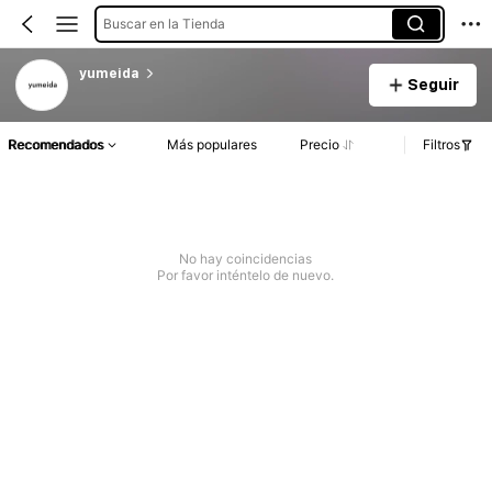
Buscar en la Tienda
yumeida
Seguir
Recomendados
Más populares
Precio
Filtros
No hay coincidencias
Por favor inténtelo de nuevo.